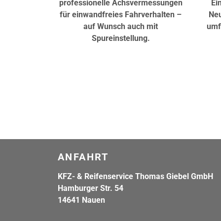
professionelle Achsvermessungen
Ei
für einwandfreies Fahrverhalten –
Neu
auf Wunsch auch mit
umf
Spureinstellung.
ANFAHRT
KFZ- & Reifenservice Thomas Giebel GmbH
Hamburger Str. 54
14641 Nauen