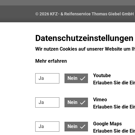
© 2026 KFZ- & Reifenservice Thomas Giebel GmbH
Datenschutzeinstellungen
Wir nutzen Cookies auf unserer Website um I
Mehr erfahren
Youtube
Ja
Nein
Erlauben Sie die E
Vimeo
Ja
Nein
Erlauben Sie die E
Google Maps
Ja
Nein
Erlauben Sie die E