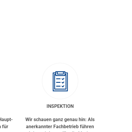
INSPEKTION
Haupt-
Wir schauen ganz genau hin: Als
 für
anerkannter Fachbetrieb führen