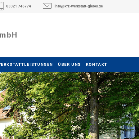
03321 745774
info@kfz-werkstatt-giebel.de
 GmbH
WERKSTATTLEISTUNGEN
ÜBER UNS
KONTAKT